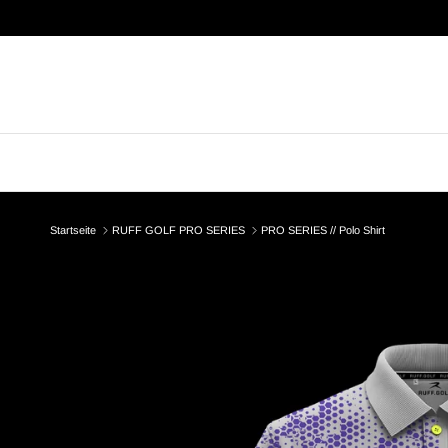
Direkt zum Inhalt
Startseite
RUFF GOLF PRO SERIES
PRO SERIES // Polo Shirt