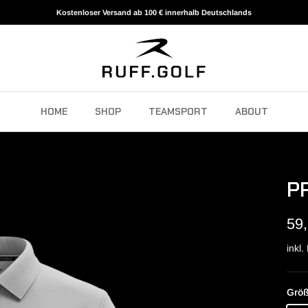
Kostenloser Versand ab 100 € innerhalb Deutschlands
HOME
SHOP
TEAMSPORT
ABOUT
P
59
inkl
Grö