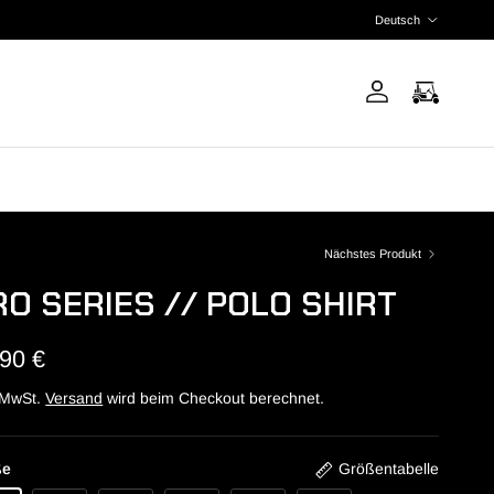
Sprache
Deutsch
Nächstes Produkt
RO SERIES // POLO SHIRT
,90 €
. MwSt.
Versand
wird beim Checkout berechnet.
ße
Größentabelle