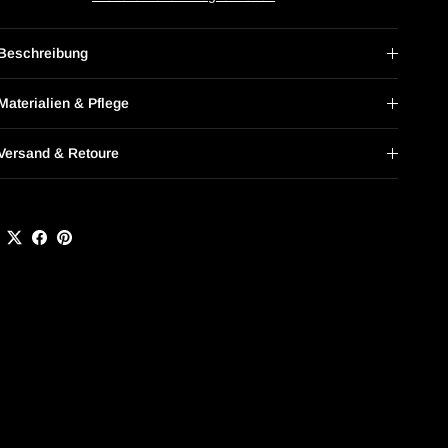
Beschreibung
Materialien & Pflege
Versand & Retoure