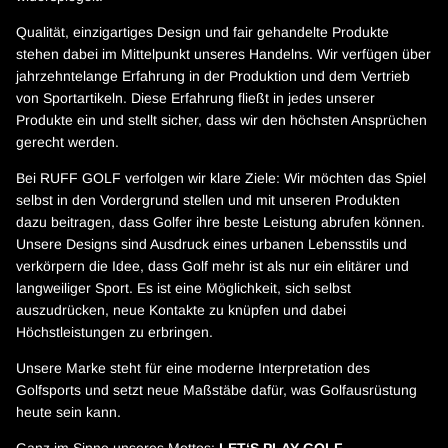
Qualität, einzigartiges Design und fair gehandelte Produkte
stehen dabei im Mittelpunkt unseres Handelns. Wir verfügen über
jahrzehntelange Erfahrung in der Produktion und dem Vertrieb
von Sportartikeln. Diese Erfahrung fließt in jedes unserer
Produkte ein und stellt sicher, dass wir den höchsten Ansprüchen
gerecht werden.
Bei RUFF GOLF verfolgen wir klare Ziele: Wir möchten das Spiel
selbst in den Vordergrund stellen und mit unseren Produkten
dazu beitragen, dass Golfer ihre beste Leistung abrufen können.
Unsere Designs sind Ausdruck eines urbanen Lebensstils und
verkörpern die Idee, dass Golf mehr ist als nur ein elitärer und
langweiliger Sport. Es ist eine Möglichkeit, sich selbst
auszudrücken, neue Kontakte zu knüpfen und dabei
Höchstleistungen zu erbringen.
Unsere Marke steht für eine moderne Interpretation des
Golfsports und setzt neue Maßstäbe dafür, was Golfausrüstung
heute sein kann.
Ganz im Sinne unseres Mottos:
LET‘S PLAY GOLF