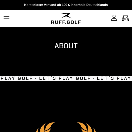
Direkt zum Inhalt
Kostenloser Versand ab 100 € innerhalb Deutschlands
ABOUT
PLAY GOLF ·
LET´S PLAY GOLF ·
LET´S PLAY 