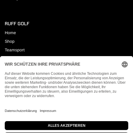
RUFF GOLF
Home
Shop
Teamsport
About
Sprache
Deutsch