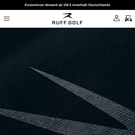
Direkt zum Inhalt
Kostenloser Versand ab 100 € innerhalb Deutschlands