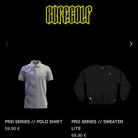
Vorherige
Näch
PRO SERIES // POLO SHIRT
PRO SERIES // SWEATER
LITE
59,90 €
69,90 €