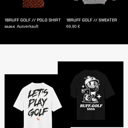
18RUFF GOLF // POLO SHIRT
18RUFF GOLF // SWEATER
Ausverkauft
69,90 €
59,90 €