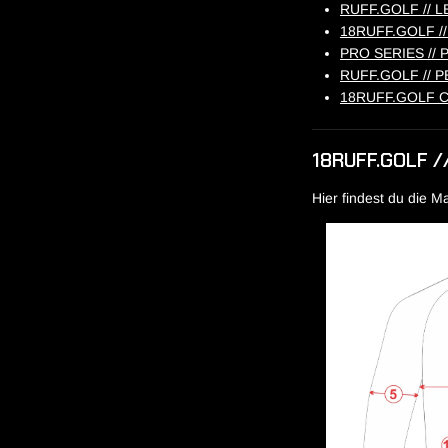
RUFF.GOLF // L
18RUFF.GOLF //
PRO SERIES //
RUFF.GOLF //
18RUFF.GOLF 
18RUFF.GOLF /
Hier findest du die 