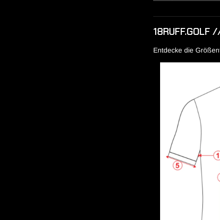
18RUFF.GOLF /
Entdecke die Größenta