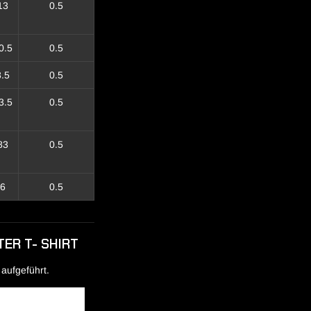
13
0.5
0.5
0.5
8.5
0.5
3.5
0.5
83
0.5
6
0.5
TER T- SHIRT
 aufgeführt.