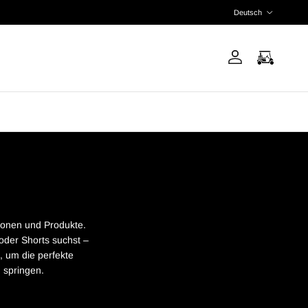
Sprache
Deutsch
tionen und Produkte.
oder Shorts suchst –
n, um die perfekte
 springen.