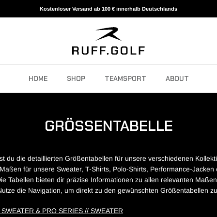
Kostenloser Versand ab 100 € innerhalb Deutschlands
HOME
SHOP
TEAMSPORT
ABOUT
GRÖSSENTABELLE
est du die detaillierten Größentabellen für unsere verschiedenen Kollek
Maßen für unsere Sweater, T-Shirts, Polo-Shirts, Performance-Jacken 
 Die Tabellen bieten dir präzise Informationen zu allen relevanten Maße
Nutze die Navigation, um direkt zu den gewünschten Größentabellen zu
/ SWEATER & PRO SERIES // SWEATER