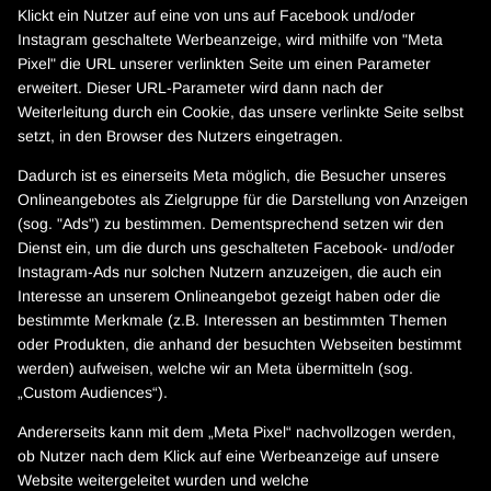
Klickt ein Nutzer auf eine von uns auf Facebook und/oder
Instagram geschaltete Werbeanzeige, wird mithilfe von "Meta
Pixel" die URL unserer verlinkten Seite um einen Parameter
erweitert. Dieser URL-Parameter wird dann nach der
Weiterleitung durch ein Cookie, das unsere verlinkte Seite selbst
setzt, in den Browser des Nutzers eingetragen.
Dadurch ist es einerseits Meta möglich, die Besucher unseres
Onlineangebotes als Zielgruppe für die Darstellung von Anzeigen
(sog. "Ads") zu bestimmen. Dementsprechend setzen wir den
Dienst ein, um die durch uns geschalteten Facebook- und/oder
Instagram-Ads nur solchen Nutzern anzuzeigen, die auch ein
Interesse an unserem Onlineangebot gezeigt haben oder die
bestimmte Merkmale (z.B. Interessen an bestimmten Themen
oder Produkten, die anhand der besuchten Webseiten bestimmt
werden) aufweisen, welche wir an Meta übermitteln (sog.
„Custom Audiences“).
Andererseits kann mit dem „Meta Pixel“ nachvollzogen werden,
ob Nutzer nach dem Klick auf eine Werbeanzeige auf unsere
Website weitergeleitet wurden und welche