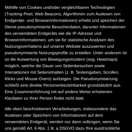
Mithilfe von Cookies und/oder vergleichbaren Technologien
(Tracking-Pixel, Web-Beacons, Algorithmen zum Auslesen von
Endgeräte- und Browserinformationen) erhebt und speichert der
Dienst pseudonymisierte Besucherdaten, darunter Informationen
des verwendeten Endgeräts wie die IP-Adresse und
Browserinformationen, um sie für statistische Analysen des
Nutzungsverhaltens auf unserer Website auszuwerten und
pseudonymisierte Nutzungsprofile zu erstellen. Unter anderem ist
so die Auswertung von Bewegungsmustern (sog. Heatmaps)
möglich, welche die Dauer von Seitenbesuchen sowie
Interaktionen mit Seiteninhalten (z. B. Texteingaben, Scrollen,
Klicks und Mouse-Overs) aufzeigen. Die Pseudonymisierung
schließt eine direkte Personenbeziehbarkeit grundsätzlich aus.
Eine Zusammenführung mit auf andere Weise erhobenen
Klardaten zu Ihrer Person findet nicht statt.
Alle oben beschriebenen Verarbeitungen, insbesondere das
Auslesen oder Speichern von Informationen auf dem
verwendeten Endgerät, werden nur dann vollzogen, wenn Sie
uns gemäß Art. 6 Abs. 1 lit. a DSGVO dazu Ihre ausdrückliche