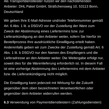
Als Transportdienstleister nutzen wir den nachstehenden
Anbieter: DHL Paket GmbH, Sträßchensweg 10, 53113 Bonn,
Deutschland
Wir geben Ihre E-Mail-Adresse und/oder Telefonnummer gemäß
Art. 6 Abs. 1 lit. a DSGVO vor der Zustellung der Ware zum
Zweck der Abstimmung eines Liefertermins bzw. zur
Lieferankündigung an den Anbieter weiter, sofern Sie hierfür im
Bestellprozess Ihre ausdrückliche Einwilligung erteilt haben.
Anderenfalls geben wir zum Zwecke der Zustellung gemäß Art. 6
Abs. 1 lit. b DSGVO nur den Namen des Empfängers und die
Lieferadresse an den Anbieter weiter. Die Weitergabe erfolgt nur,
soweit dies für die Warenlieferung erforderlich ist. In diesem Fall
ist eine vorherige Abstimmung des Liefertermins mit dem Anbieter
bzw. die Lieferankündigung nicht möglich.
Die Einwilligung kann jederzeit mit Wirkung für die Zukunft
gegenüber dem oben bezeichneten Verantwortlichen oder
gegenüber dem Anbieter widerrufen werden.
6.3
Verwendung von Paymentdienstleistern (Zahlungsdiensten)