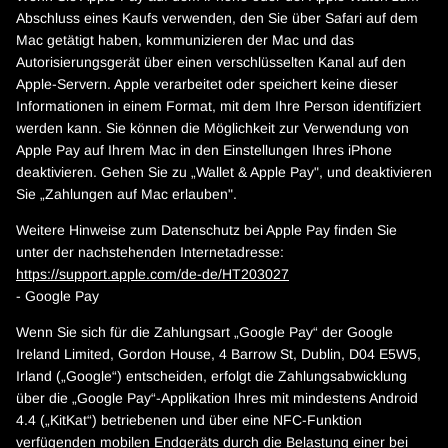
Abschluss eines Kaufs verwenden, den Sie über Safari auf dem
Mac getätigt haben, kommunizieren der Mac und das
Autorisierungsgerät über einen verschlüsselten Kanal auf den
Apple-Servern. Apple verarbeitet oder speichert keine dieser
Informationen in einem Format, mit dem Ihre Person identifiziert
werden kann. Sie können die Möglichkeit zur Verwendung von
Apple Pay auf Ihrem Mac in den Einstellungen Ihres iPhone
deaktivieren. Gehen Sie zu „Wallet & Apple Pay", und deaktivieren
Sie „Zahlungen auf Mac erlauben".
Weitere Hinweise zum Datenschutz bei Apple Pay finden Sie
unter der nachstehenden Internetadresse:
https://support.apple.com
/de-de
/HT203027
- Google Pay
Wenn Sie sich für die Zahlungsart „Google Pay“ der Google
Ireland Limited, Gordon House, 4 Barrow St, Dublin, D04 E5W5,
Irland („Google“) entscheiden, erfolgt die Zahlungsabwicklung
über die „Google Pay“-Applikation Ihres mit mindestens Android
4.4 („KitKat“) betriebenen und über eine NFC-Funktion
verfügenden mobilen Endgeräts durch die Belastung einer bei