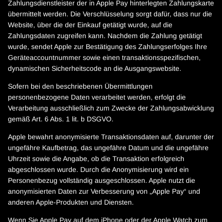
Zahlungsdienstleister der in Apple Pay hinterlegten Zahlungskarte
übermittelt werden. Die Verschlüsselung sorgt dafür, dass nur die
Website, über die der Einkauf getätigt wurde, auf die
Zahlungsdaten zugreifen kann. Nachdem die Zahlung getätigt
wurde, sendet Apple zur Bestätigung des Zahlungserfolges Ihre
Geräteaccountnummer sowie einen transaktionsspezifischen,
dynamischen Sicherheitscode an die Ausgangswebsite.
Sofern bei den beschriebenen Übermittlungen
personenbezogene Daten verarbeitet werden, erfolgt die
Verarbeitung ausschließlich zum Zwecke der Zahlungsabwicklung
gemäß Art. 6 Abs. 1 lit. b DSGVO.
Apple bewahrt anonymisierte Transaktionsdaten auf, darunter der
ungefähre Kaufbetrag, das ungefähre Datum und die ungefähre
Uhrzeit sowie die Angabe, ob die Transaktion erfolgreich
abgeschlossen wurde. Durch die Anonymisierung wird ein
Personenbezug vollständig ausgeschlossen. Apple nutzt die
anonymisierten Daten zur Verbesserung von „Apple Pay“ und
anderen Apple-Produkten und Diensten.
Wenn Sie Apple Pay auf dem iPhone oder der Apple Watch zum