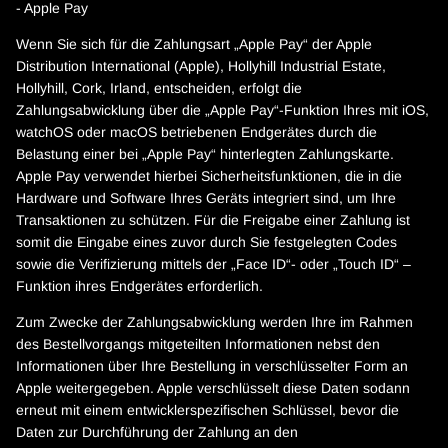
- Apple Pay
Wenn Sie sich für die Zahlungsart „Apple Pay“ der Apple
Distribution International (Apple), Hollyhill Industrial Estate,
Hollyhill, Cork, Irland, entscheiden, erfolgt die
Zahlungsabwicklung über die „Apple Pay“-Funktion Ihres mit iOS,
watchOS oder macOS betriebenen Endgerätes durch die
Belastung einer bei „Apple Pay“ hinterlegten Zahlungskarte.
Apple Pay verwendet hierbei Sicherheitsfunktionen, die in die
Hardware und Software Ihres Geräts integriert sind, um Ihre
Transaktionen zu schützen. Für die Freigabe einer Zahlung ist
somit die Eingabe eines zuvor durch Sie festgelegten Codes
sowie die Verifizierung mittels der „Face ID“- oder „Touch ID“ –
Funktion ihres Endgerätes erforderlich.
Zum Zwecke der Zahlungsabwicklung werden Ihre im Rahmen
des Bestellvorgangs mitgeteilten Informationen nebst den
Informationen über Ihre Bestellung in verschlüsselter Form an
Apple weitergegeben. Apple verschlüsselt diese Daten sodann
erneut mit einem entwicklerspezifischen Schlüssel, bevor die
Daten zur Durchführung der Zahlung an den