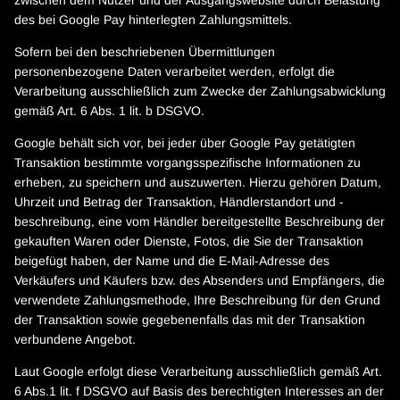
zwischen dem Nutzer und der Ausgangswebsite durch Belastung
des bei Google Pay hinterlegten Zahlungsmittels.
Sofern bei den beschriebenen Übermittlungen
personenbezogene Daten verarbeitet werden, erfolgt die
Verarbeitung ausschließlich zum Zwecke der Zahlungsabwicklung
gemäß Art. 6 Abs. 1 lit. b DSGVO.
Google behält sich vor, bei jeder über Google Pay getätigten
Transaktion bestimmte vorgangsspezifische Informationen zu
erheben, zu speichern und auszuwerten. Hierzu gehören Datum,
Uhrzeit und Betrag der Transaktion, Händlerstandort und -
beschreibung, eine vom Händler bereitgestellte Beschreibung der
gekauften Waren oder Dienste, Fotos, die Sie der Transaktion
beigefügt haben, der Name und die E-Mail-Adresse des
Verkäufers und Käufers bzw. des Absenders und Empfängers, die
verwendete Zahlungsmethode, Ihre Beschreibung für den Grund
der Transaktion sowie gegebenenfalls das mit der Transaktion
verbundene Angebot.
Laut Google erfolgt diese Verarbeitung ausschließlich gemäß Art.
6 Abs.1 lit. f DSGVO auf Basis des berechtigten Interesses an der