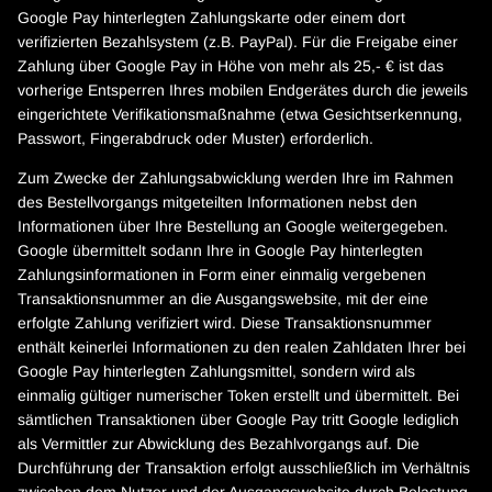
Google Pay hinterlegten Zahlungskarte oder einem dort
verifizierten Bezahlsystem (z.B. PayPal). Für die Freigabe einer
Zahlung über Google Pay in Höhe von mehr als 25,- € ist das
vorherige Entsperren Ihres mobilen Endgerätes durch die jeweils
eingerichtete Verifikationsmaßnahme (etwa Gesichtserkennung,
Passwort, Fingerabdruck oder Muster) erforderlich.
Zum Zwecke der Zahlungsabwicklung werden Ihre im Rahmen
des Bestellvorgangs mitgeteilten Informationen nebst den
Informationen über Ihre Bestellung an Google weitergegeben.
Google übermittelt sodann Ihre in Google Pay hinterlegten
Zahlungsinformationen in Form einer einmalig vergebenen
Transaktionsnummer an die Ausgangswebsite, mit der eine
erfolgte Zahlung verifiziert wird. Diese Transaktionsnummer
enthält keinerlei Informationen zu den realen Zahldaten Ihrer bei
Google Pay hinterlegten Zahlungsmittel, sondern wird als
einmalig gültiger numerischer Token erstellt und übermittelt. Bei
sämtlichen Transaktionen über Google Pay tritt Google lediglich
als Vermittler zur Abwicklung des Bezahlvorgangs auf. Die
Durchführung der Transaktion erfolgt ausschließlich im Verhältnis