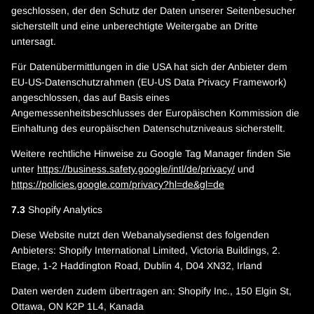
geschlossen, der den Schutz der Daten unserer Seitenbesucher
sicherstellt und eine unberechtigte Weitergabe an Dritte
untersagt.
Für Datenübermittlungen in die USA hat sich der Anbieter dem
EU-US-Datenschutzrahmen (EU-US Data Privacy Framework)
angeschlossen, das auf Basis eines
Angemessenheitsbeschlusses der Europäischen Kommission die
Einhaltung des europäischen Datenschutzniveaus sicherstellt.
Weitere rechtliche Hinweise zu Google Tag Manager finden Sie
unter
https://business.safety.google
/intl
/de
/privacy
/
und
https://policies.google.com
/privacy
?hl=de
&gl=de
7.3
Shopify Analytics
Diese Website nutzt den Webanalysedienst des folgenden
Anbieters: Shopify International Limited, Victoria Buildings, 2.
Etage, 1-2 Haddington Road, Dublin 4, D04 XN32, Irland
Daten werden zudem übertragen an: Shopify Inc., 150 Elgin St,
Ottawa, ON K2P 1L4, Kanada