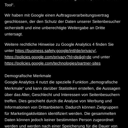
Tool“.
Wir haben mit Google einen Auftragsverarbeitungsvertrag
geschlossen, der den Schutz der Daten unserer Seitenbesucher
sicherstellt und eine unberechtigte Weitergabe an Dritte
untersagt.
Weitere rechtliche Hinweise zu Google Analytics 4 finden Sie
unter
https://business.safety.google
/intl
/de
/privacy
/
,
https://policies.google.com
/privacy
?hl=de
&gl=de
und unter
https://policies.google.com
/technologies
/partner-sites
Demografische Merkmale
Google Analytics 4 nutzt die spezielle Funktion „demografische
Merkmale“ und kann darüber Statistiken erstellen, die Aussagen
über das Alter, Geschlecht und Interessen von Seitenbesuchern
treffen. Dies geschieht durch die Analyse von Werbung und
Informationen von Drittanbietern. Dadurch können Zielgruppen
für Marketingaktivitäten identifiziert werden. Die gesammelten
Daten können jedoch keiner bestimmten Person zugeordnet
werden und werden nach einer Speicherung für die Dauer von