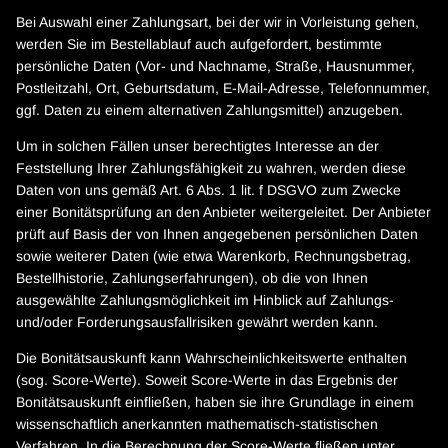
Bei Auswahl einer Zahlungsart, bei der wir in Vorleistung gehen,
werden Sie im Bestellablauf auch aufgefordert, bestimmte
persönliche Daten (Vor- und Nachname, Straße, Hausnummer,
Postleitzahl, Ort, Geburtsdatum, E-Mail-Adresse, Telefonnummer,
ggf. Daten zu einem alternativen Zahlungsmittel) anzugeben.
Um in solchen Fällen unser berechtigtes Interesse an der
Feststellung Ihrer Zahlungsfähigkeit zu wahren, werden diese
Daten von uns gemäß Art. 6 Abs. 1 lit. f DSGVO zum Zwecke
einer Bonitätsprüfung an den Anbieter weitergeleitet. Der Anbieter
prüft auf Basis der von Ihnen angegebenen persönlichen Daten
sowie weiterer Daten (wie etwa Warenkorb, Rechnungsbetrag,
Bestellhistorie, Zahlungserfahrungen), ob die von Ihnen
ausgewählte Zahlungsmöglichkeit im Hinblick auf Zahlungs-
und/oder Forderungsausfallrisiken gewährt werden kann.
Die Bonitätsauskunft kann Wahrscheinlichkeitswerte enthalten
(sog. Score-Werte). Soweit Score-Werte in das Ergebnis der
Bonitätsauskunft einfließen, haben sie ihre Grundlage in einem
wissenschaftlich anerkannten mathematisch-statistischen
Verfahren. In die Berechnung der Score-Werte fließen unter