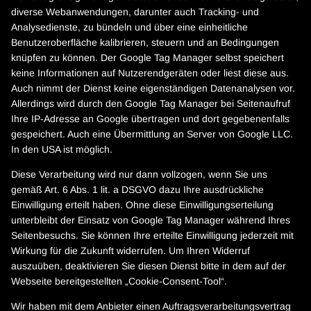
diverse Webanwendungen, darunter auch Tracking- und
Analysedienste, zu bündeln und über eine einheitliche
Benutzeroberfläche kalibrieren, steuern und an Bedingungen
knüpfen zu können. Der Google Tag Manager selbst speichert
keine Informationen auf Nutzerendgeräten oder liest diese aus.
Auch nimmt der Dienst keine eigenständigen Datenanalysen vor.
Allerdings wird durch den Google Tag Manager bei Seitenaufruf
Ihre IP-Adresse an Google übertragen und dort gegebenenfalls
gespeichert. Auch eine Übermittlung an Server von Google LLC.
In den USA ist möglich.
Diese Verarbeitung wird nur dann vollzogen, wenn Sie uns
gemäß Art. 6 Abs. 1 lit. a DSGVO dazu Ihre ausdrückliche
Einwilligung erteilt haben. Ohne diese Einwilligungserteilung
unterbleibt der Einsatz von Google Tag Manager während Ihres
Seitenbesuchs. Sie können Ihre erteilte Einwilligung jederzeit mit
Wirkung für die Zukunft widerrufen. Um Ihren Widerruf
auszuüben, deaktivieren Sie diesen Dienst bitte in dem auf der
Webseite bereitgestellten „Cookie-Consent-Tool“.
Wir haben mit dem Anbieter einen Auftragsverarbeitungsvertrag