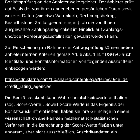
Bonitätsprüfung an den Anbieter weitergeleitet. Der Anbieter prüft
auf Basis der von Ihnen angegebenen persönlichen Daten sowie
weiterer Daten (wie etwa Warenkorb, Rechnungsbetrag,
Bestellhistorie, Zahlungserfahrungen), ob die von Ihnen
ausgewählte Zahlungsmöglichkeit im Hinblick auf Zahlungs-
und/oder Forderungsausfallrisiken gewährt werden kann.
Zur Entscheidung im Rahmen der Antragsprüfung können neben
anbieterinternen Kriterien gemäß Art. 6 Abs. 1 lit. f DSGVO auch
Identitäts- und Bonitätsinformationen von folgenden Auskunfteien
einbezogen werden:
https://cdn.klarna.com
/1.0
/shared
/content
/legal
/terms
/0
/de_de
/credit_rating_agencies
Die Bonitätsauskunft kann Wahrscheinlichkeitswerte enthalten
(sog. Score-Werte). Soweit Score-Werte in das Ergebnis der
Bonitätsauskunft einfließen, haben sie ihre Grundlage in einem
wissenschaftlich anerkannten mathematisch-statistischen
Verfahren. In die Berechnung der Score-Werte fließen unter
anderem, aber nicht ausschließlich, Anschriftendaten ein.