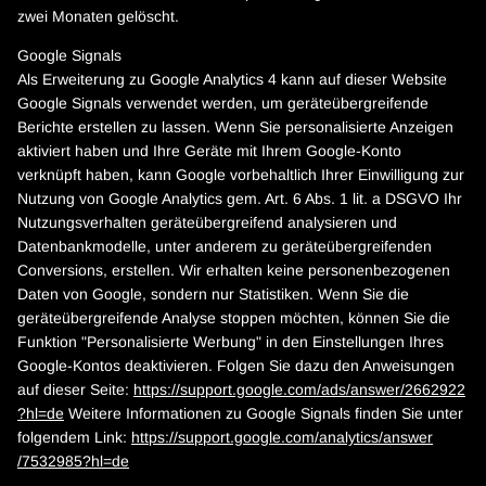
zwei Monaten gelöscht.
Google Signals
Als Erweiterung zu Google Analytics 4 kann auf dieser Website
Google Signals verwendet werden, um geräteübergreifende
Berichte erstellen zu lassen. Wenn Sie personalisierte Anzeigen
aktiviert haben und Ihre Geräte mit Ihrem Google-Konto
verknüpft haben, kann Google vorbehaltlich Ihrer Einwilligung zur
Nutzung von Google Analytics gem. Art. 6 Abs. 1 lit. a DSGVO Ihr
Nutzungsverhalten geräteübergreifend analysieren und
Datenbankmodelle, unter anderem zu geräteübergreifenden
Conversions, erstellen. Wir erhalten keine personenbezogenen
Daten von Google, sondern nur Statistiken. Wenn Sie die
geräteübergreifende Analyse stoppen möchten, können Sie die
Funktion "Personalisierte Werbung" in den Einstellungen Ihres
Google-Kontos deaktivieren. Folgen Sie dazu den Anweisungen
auf dieser Seite:
https://support.google.com
/ads
/answer
/2662922
?hl=de
Weitere Informationen zu Google Signals finden Sie unter
folgendem Link:
https://support.google.com
/analytics
/answer
/7532985
?hl=de